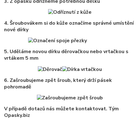
3. Z opasku odřízneme potřebnou délku
4. Šroubovákem si do kůže označíme správné umístění
nové dírky
5. Uděláme novou dírku děrovačkou nebo vrtačkou s
vrtákem 5 mm
6. Zašroubujeme zpět šroub, který drží pásek
pohromadě
V případě dotazů nás můžete kontaktovat. Tým
Opasky.biz