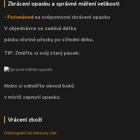
Zkrácení opasku a správné měření velikosti
-
Fotonávod
na svépomocní
zkrácení opasku
V objednávce se zadává délka
pásku včetně přezky po střední dírku.
TIP: Změřte si svůj starý pásek:
Nebo si odměřte obvod boků
v místě zapnutí opasku.
Vrácení zboží
Odstoupení od smlouvy zde