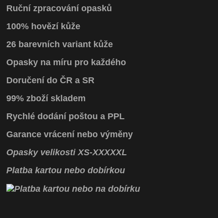
Ruční zpracování opasků
100% hovězí kůže
26 barevních variant kůže
Opasky na míru pro každého
Doručení do ČR a SR
99% zboží skladem
Rychlé dodání poštou a PPL
Garance vrácení
nebo výměny
Opasky
velikosti
XS
-
XXXXXL
Platba kartou nebo dobírkou