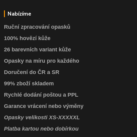
Nabízíme
Ruční zpracování opasků
100% hovězí kůže
26 barevních variant kůže
Opasky na míru pro každého
Doručení do ČR a SR
99% zboží skladem
Rychlé dodání poštou a PPL
Garance vrácení
nebo výměny
Opasky
velikosti
XS
-
XXXXXL
Platba kartou nebo dobírkou