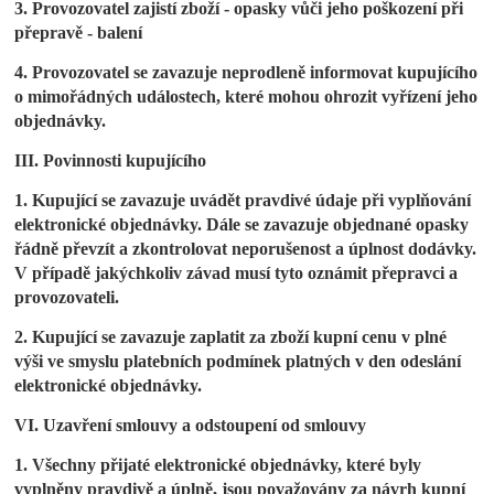
3. Provozovatel zajistí zboží - opasky vůči jeho poškození při
přepravě - balení
4. Provozovatel se zavazuje neprodleně informovat kupujícího
o mimořádných událostech, které mohou ohrozit vyřízení jeho
objednávky.
III. Povinnosti kupujícího
1. Kupující se zavazuje uvádět pravdivé údaje při vyplňování
elektronické objednávky. Dále se zavazuje objednané opasky
řádně převzít a zkontrolovat neporušenost a úplnost dodávky.
V případě jakýchkoliv závad musí tyto oznámit přepravci a
provozovateli.
2. Kupující se zavazuje zaplatit za zboží kupní cenu v plné
výši ve smyslu platebních podmínek platných v den odeslání
elektronické objednávky.
VI. Uzavření smlouvy a odstoupení od smlouvy
1. Všechny přijaté elektronické objednávky, které byly
vyplněny pravdivě a úplně, jsou považovány za návrh kupní