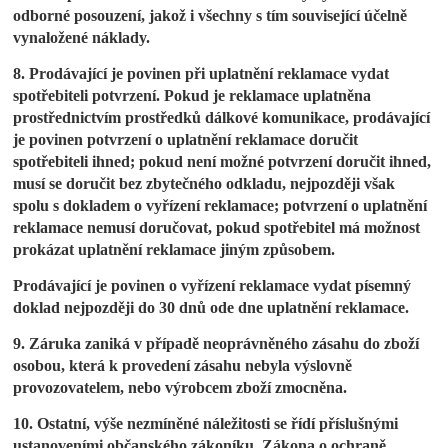
odborné posouzení, jakož i všechny s tím související účelně
vynaložené náklady.
8. Prodávající je povinen při uplatnění reklamace vydat
spotřebiteli potvrzení. Pokud je reklamace uplatněna
prostřednictvím prostředků dálkové komunikace, prodávající
je povinen potvrzení o uplatnění reklamace doručit
spotřebiteli ihned; pokud není možné potvrzení doručit ihned,
musí se doručit bez zbytečného odkladu, nejpozději však
spolu s dokladem o vyřízení reklamace; potvrzení o uplatnění
reklamace nemusí doručovat, pokud spotřebitel má možnost
prokázat uplatnění reklamace jiným způsobem.
Prodávající je povinen o vyřízení reklamace vydat písemný
doklad nejpozději do 30 dnů ode dne uplatnění reklamace.
9. Záruka zaniká v případě neoprávněného zásahu do zboží
osobou, která k provedení zásahu nebyla výslovně
provozovatelem, nebo výrobcem zboží zmocněna.
10. Ostatní, výše nezmíněné náležitosti se řídí příslušnými
ustanoveními občanského zákoníku, Zákona o ochraně