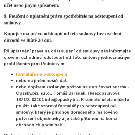
účet nebo jiným spůsobem.
9. Poučení o uplatnění práva spotřebitele na odstoupení od
smlouvy
Kupující má právo odstoupit od této smlouvy bez uvedení
důvodů ve lhůtě 20 dní.
Při uplatnění práva na odstoupení od smlouvy nás informujte
o svém rozhodnutí odstoupit od této smlouvy jednoznačným
prohlášením prostřednictvím
formuláře na odstoupení
nebo na jiném nosiči dat
nebo dopisem zaslaným poštou na doručovací adresu -
Opasky.biz, s.r.o., Tomáš Baránek, Hviezdoslavova
1871/2, 03101 info@opasky.biz. K tomuto účelu můžete
použít také vzorový formulář pro odstoupení od
smlouvy, který je přílohou doručeného mailového
potvrzení objednávky a je také přílohou na konci
obchodních podmínek.