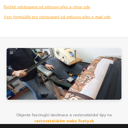
Rychlé odstoupení od smlouvy přes e-shop zde
Vzor formuláře pro odstoupení od smlouvy přes e-mail zde
Objevte fascinující destinace a cestovatelské tipy na
cestovatelském webu Svety.sk