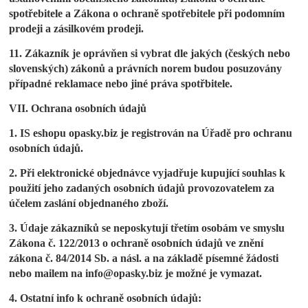
spotřebitele a Zákona o ochraně spotřebitele při podomním
prodeji a zásilkovém prodeji.
11. Zákazník je oprávňen si vybrat dle jakých (českých nebo
slovenských) zákonů a právních norem budou posuzovány
případné reklamace nebo jiné práva spotřbitele.
VII. Ochrana osobních údajů
1. IS eshopu opasky.biz je registrován na Úřadě pro ochranu
osobních údajů.
2. Při elektronické objednávce vyjadřuje kupující souhlas k
použití jeho zadaných osobních údajů provozovatelem za
účelem zaslání objednaného zboží.
3. Údaje zákazníků se neposkytují třetím osobám ve smyslu
Zákona č. 122/2013 o ochraně osobních údajů ve znění
zákona č. 84/2014 Sb. a násl. a na základě písemné žádosti
nebo mailem na info@opasky.biz je možné je vymazat.
4. Ostatní info k ochraně osobních údajů: