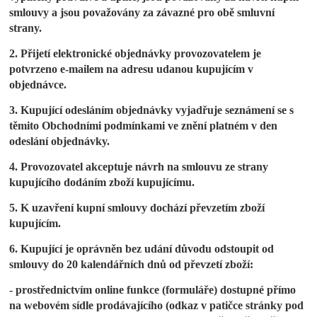
smlouvy a jsou považovány za závazné pro obě smluvní
strany.
2. Přijetí elektronické objednávky provozovatelem je
potvrzeno e-mailem na adresu udanou kupujícím v
objednávce.
3. Kupující odesláním objednávky vyjadřuje seznámení se s
těmito Obchodními podmínkami ve znění platném v den
odeslání objednávky.
4. Provozovatel akceptuje návrh na smlouvu ze strany
kupujícího dodáním zboží kupujícímu.
5. K uzavření kupní smlouvy dochází převzetím zboží
kupujícím.
6. Kupující je oprávněn bez udání důvodu odstoupit od
smlouvy do 20 kalendářních dnů od převzetí zboží:
- prostřednictvím online funkce (formuláře) dostupné přímo
na webovém sídle prodávajícího (odkaz v patičce stránky pod