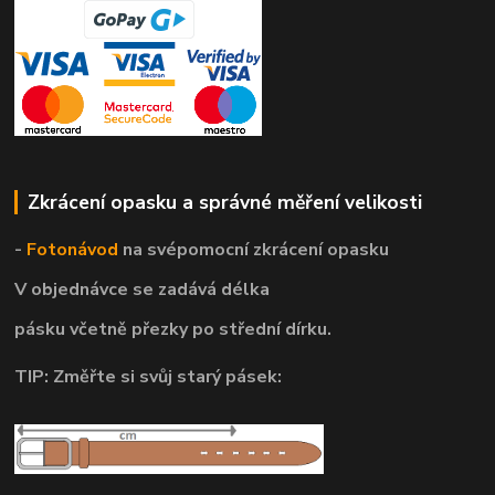
Zkrácení opasku a správné měření velikosti
-
Fotonávod
na svépomocní
zkrácení opasku
V objednávce se zadává délka
pásku včetně přezky po střední dírku.
TIP: Změřte si svůj starý pásek: