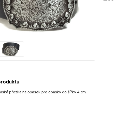
produktu
mská přezka na opasek pro opasky do šířky 4 cm.