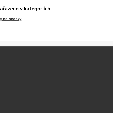
zařazeno v kategoriích
y na opasky