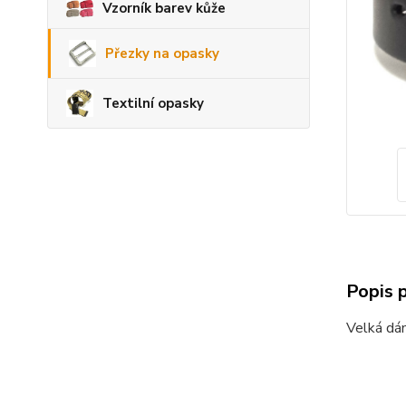
Vzorník barev kůže
Přezky na opasky
Textilní opasky
Popis 
Velká dá