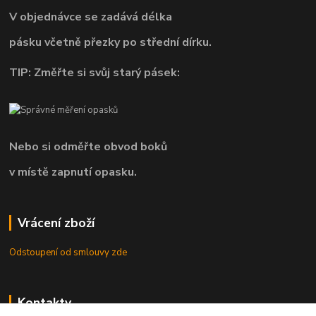
V objednávce se zadává délka
pásku včetně přezky po střední dírku.
TIP: Změřte si svůj starý pásek:
Nebo si odměřte obvod boků
v místě zapnutí opasku.
Vrácení zboží
Odstoupení od smlouvy zde
Kontakty