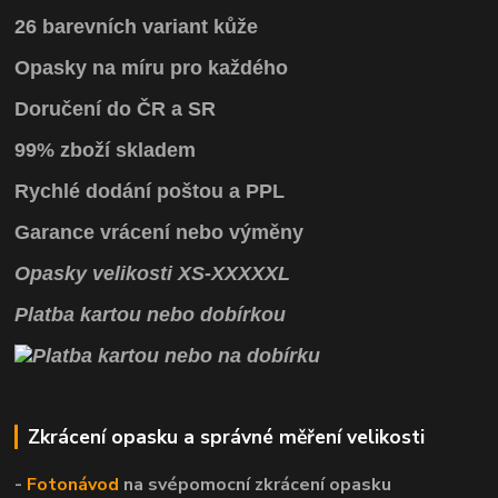
26 barevních variant kůže
Opasky na míru pro každého
Doručení do ČR a SR
99% zboží skladem
Rychlé dodání poštou a PPL
Garance vrácení
nebo výměny
Opasky
velikosti
XS
-
XXXXXL
Platba kartou nebo dobírkou
Zkrácení opasku a správné měření velikosti
-
Fotonávod
na svépomocní
zkrácení opasku