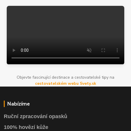
Objevte fascinující destinace a cestovatelské tipy na
cestovatelském webu Svety.sk
Nabízíme
Ruční zpracování opasků
100% hovězí kůže