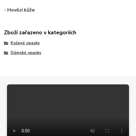
- Hovězí kůže
Zboží zařazeno v kategoriích
Kožené opasky
Dámské opasky