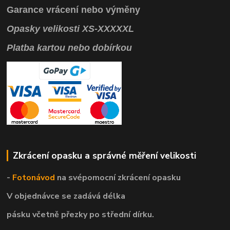
Garance vrácení
nebo výměny
Opasky
velikosti
XS
-
XXXXXL
Platba kartou nebo dobírkou
Zkrácení opasku a správné měření velikosti
-
Fotonávod
na svépomocní
zkrácení opasku
V objednávce se zadává délka
pásku včetně přezky po střední dírku.