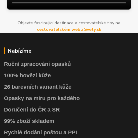
Objevte fascinující destinace a cestovatelské tipy na
cestovatelském webu Svety.sk
Nabízíme
Ruční zpracování opasků
100% hovězí kůže
26 barevních variant kůže
Opasky na míru pro každého
Doručení do ČR a SR
99% zboží skladem
Rychlé dodání poštou a PPL