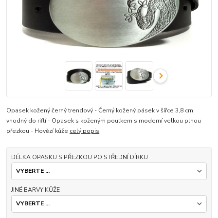
Opasek kožený černý trendový - Černý kožený pásek v šířce 3,8 cm
vhodný do riflí - Opasek s koženým poutkem s moderní velkou plnou
přezkou - Hovězí kůže
celý popis
DÉLKA OPASKU S PŘEZKOU PO STŘEDNÍ DÍRKU
JINÉ BARVY KŮŽE