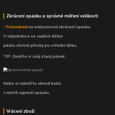
Zkrácení opasku a správné měření velikosti
-
Fotonávod
na svépomocní
zkrácení opasku
V objednávce se zadává délka
pásku včetně přezky po střední dírku.
TIP: Změřte si svůj starý pásek:
Nebo si odměřte obvod boků
v místě zapnutí opasku.
Vrácení zboží