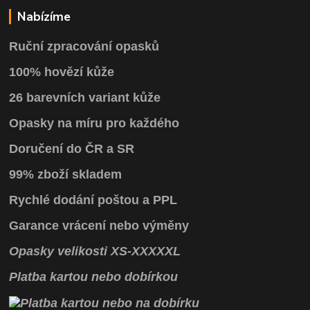
Nabízíme
Ruční zpracování opasků
100% hovězí kůže
26 barevních variant kůže
Opasky na míru pro každého
Doručení do ČR a SR
99% zboží skladem
Rychlé dodání poštou a PPL
Garance vrácení
nebo výměny
Opasky
velikosti
XS
-
XXXXXL
Platba kartou nebo dobírkou