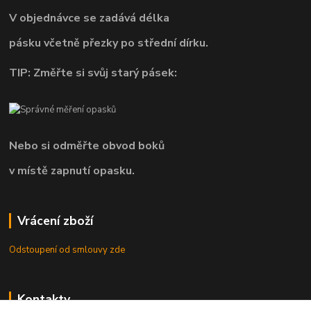
V objednávce se zadává délka
pásku včetně přezky po střední dírku.
TIP: Změřte si svůj starý pásek:
Nebo si odměřte obvod boků
v místě zapnutí opasku.
Vrácení zboží
Odstoupení od smlouvy zde
Kontakty