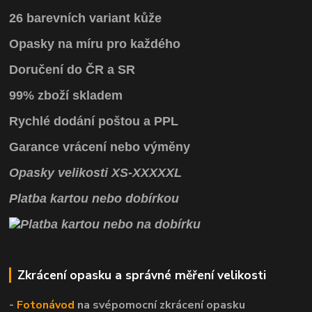
26 barevních variant kůže
Opasky na míru pro každého
Doručení do ČR a SR
99% zboží skladem
Rychlé dodání poštou a PPL
Garance vrácení
nebo výměny
Opasky
velikosti
XS
-
XXXXXL
Platba kartou nebo dobírkou
Zkrácení opasku a správné měření velikosti
-
Fotonávod
na svépomocní
zkrácení opasku