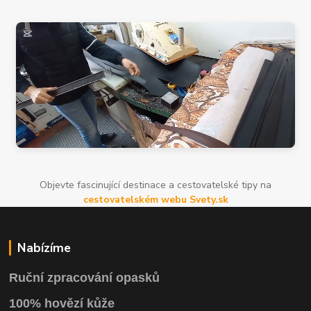
Objevte fascinující destinace a cestovatelské tipy na
cestovatelském webu Svety.sk
Nabízíme
Ruční zpracování opasků
100% hovězí kůže