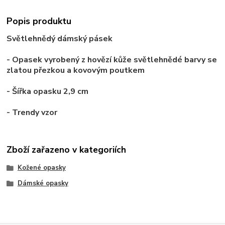
Popis produktu
Světlehnědý dámský
pásek
- Opasek vyrobený z
hovězí
kůže
světlehnědé
barvy se
zlatou přezkou
a kovovým poutkem
- Šířka opasku
2,9
cm
- Trendy vzor
Zboží zařazeno v kategoriích
Kožené opasky
Dámské opasky