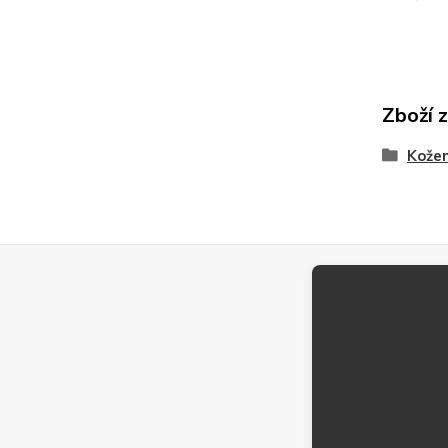
Zboží 
Kože