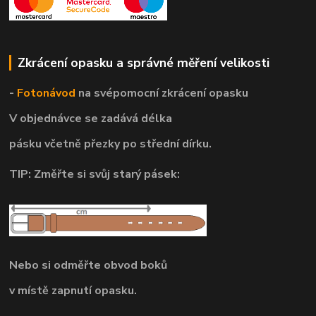
Zkrácení opasku a správné měření velikosti
-
Fotonávod
na svépomocní
zkrácení opasku
V objednávce se zadává délka
pásku včetně přezky po střední dírku.
TIP: Změřte si svůj starý pásek:
Nebo si odměřte obvod boků
v místě zapnutí opasku.