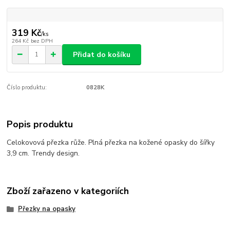
319 Kč
/
ks
264 Kč
bez DPH
Přidat do košíku
Číslo produktu:
0828K
Popis produktu
Celokovová přezka růže. Plná přezka na kožené opasky do šířky
3,9 cm. Trendy design.
Zboží zařazeno v kategoriích
Přezky na opasky