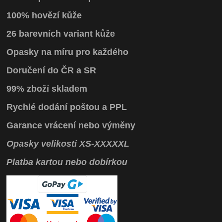
100% hovězí kůže
26 barevních variant kůže
Opasky na míru pro každého
Doručení do ČR a SR
99% zboží skladem
Rychlé dodání poštou a PPL
Garance vrácení
nebo výměny
Opasky
velikosti
XS
-
XXXXXL
Platba kartou nebo dobírkou