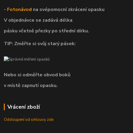
-
Fotonávod
na svépomocní
zkrácení opasku
V objednávce se zadává délka
pásku včetně přezky po střední dírku.
TIP: Změřte si svůj starý pásek:
Nebo si odměřte obvod boků
v místě zapnutí opasku.
Vrácení zboží
Odstoupení od smlouvy zde