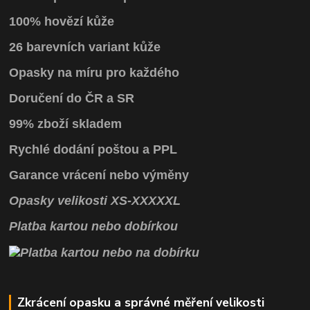
100% hovězí kůže
26 barevních variant kůže
Opasky na míru pro každého
Doručení do ČR a SR
99% zboží skladem
Rychlé dodání poštou a PPL
Garance vrácení
nebo výměny
Opasky
velikosti
XS
-
XXXXXL
Platba kartou nebo dobírkou
Zkrácení opasku a správné měření velikosti