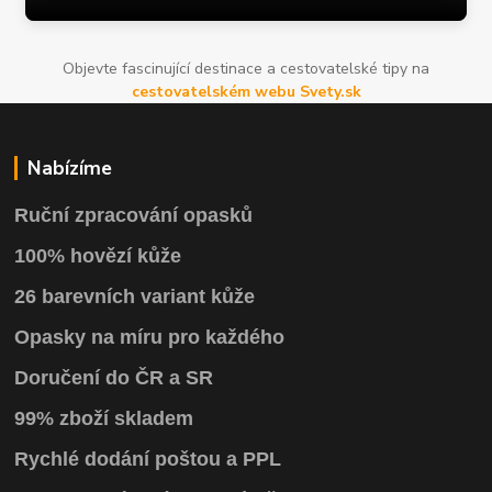
Objevte fascinující destinace a cestovatelské tipy na
cestovatelském webu Svety.sk
Nabízíme
Ruční zpracování opasků
100% hovězí kůže
26 barevních variant kůže
Opasky na míru pro každého
Doručení do ČR a SR
99% zboží skladem
Rychlé dodání poštou a PPL