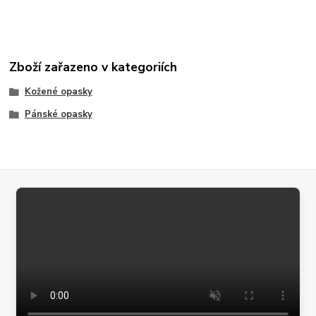
Zboží zařazeno v kategoriích
Kožené opasky
Pánské opasky