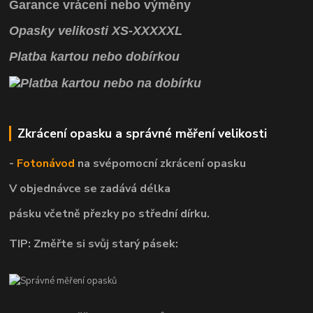
Garance vrácení
nebo výměny
Opasky
velikosti
XS
-
XXXXXL
Platba kartou nebo dobírkou
Zkrácení opasku a správné měření velikosti
-
Fotonávod
na svépomocní
zkrácení opasku
V objednávce se zadává délka
pásku včetně přezky po střední dírku.
TIP: Změřte si svůj starý pásek: