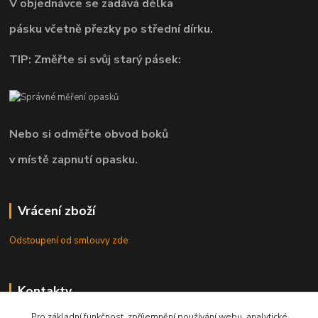
V objednávce se zadává délka
pásku včetně přezky po střední dírku.
TIP: Změřte si svůj starý pásek:
Nebo si odměřte obvod boků
v místě zapnutí opasku.
Vrácení zboží
Odstoupení od smlouvy zde
Kontakty
Pro základní funkčnost, zpříjemnění používání webu, analytické