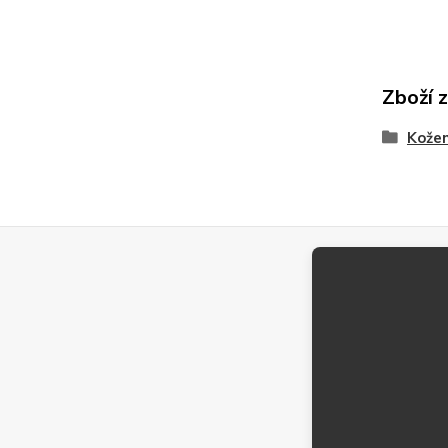
Zboží 
Kože