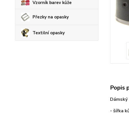
Vzorník barev kůže
Přezky na opasky
Textilní opasky
Popis 
Dámský o
- šířka 