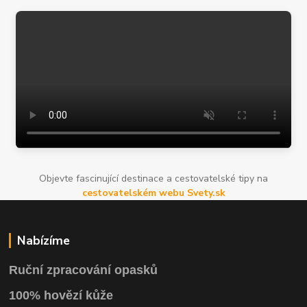
Objevte fascinující destinace a cestovatelské tipy na
cestovatelském webu Svety.sk
Nabízíme
Ruční zpracování opasků
100% hovězí kůže