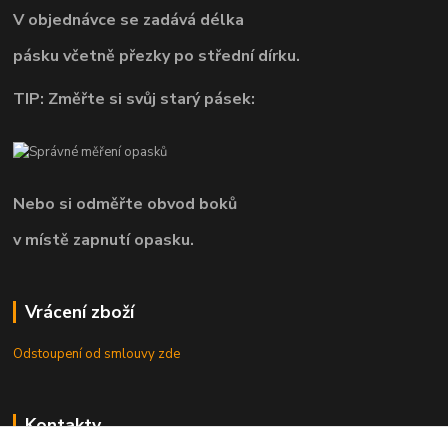
V objednávce se zadává délka
pásku včetně přezky po střední dírku.
TIP: Změřte si svůj starý pásek:
Nebo si odměřte obvod boků
v místě zapnutí opasku.
Vrácení zboží
Odstoupení od smlouvy zde
Kontakty