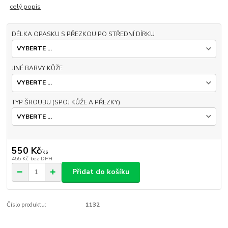
celý popis
DÉLKA OPASKU S PŘEZKOU PO STŘEDNÍ DÍRKU
JINÉ BARVY KŮŽE
TYP ŠROUBU (SPOJ KŮŽE A PŘEZKY)
550 Kč
/
ks
455 Kč
bez DPH
Přidat do košíku
Číslo produktu:
1132