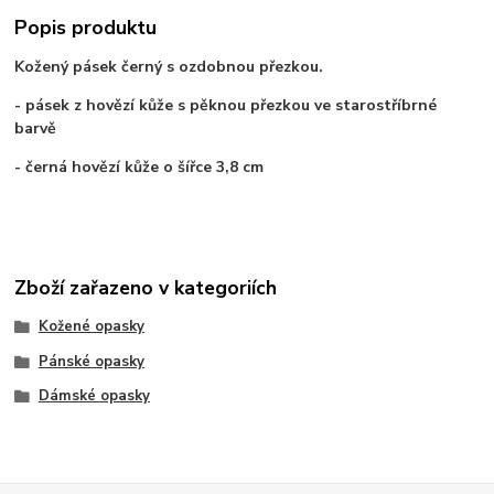
Popis produktu
Kožený pásek černý s ozdobnou přezkou.
- pásek z hovězí kůže s pěknou přezkou ve starostříbrné
barvě
- černá hovězí kůže o šířce 3,8 cm
Zboží zařazeno v kategoriích
Kožené opasky
Pánské opasky
Dámské opasky