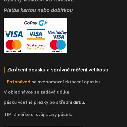
Platba kartou nebo dobírkou
Zkrácení opasku a správné měření velikosti
-
Fotonávod
na svépomocní
zkrácení opasku
V objednávce se zadává délka
pásku včetně přezky po střední dírku.
TIP: Změřte si svůj starý pásek: