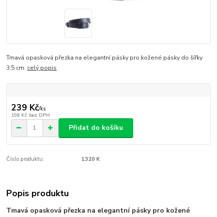
Tmavá opasková přezka na elegantní pásky pro kožené pásky do šířky
3,5 cm.
celý popis
239 Kč
/
ks
198 Kč
bez DPH
Přidat do košíku
Číslo produktu:
1320 K
Popis produktu
Tmavá opasková přezka na elegantní pásky pro kožené