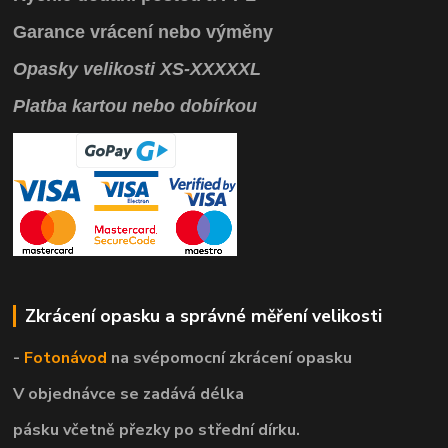
Garance vrácení
nebo výměny
Opasky
velikosti
XS
-
XXXXXL
Platba kartou nebo dobírkou
Zkrácení opasku a správné měření velikosti
-
Fotonávod
na svépomocní
zkrácení opasku
V objednávce se zadává délka
pásku včetně přezky po střední dírku.