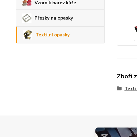
Vzorník barev kůže
Přezky na opasky
Textilní opasky
Zboží 
Texti