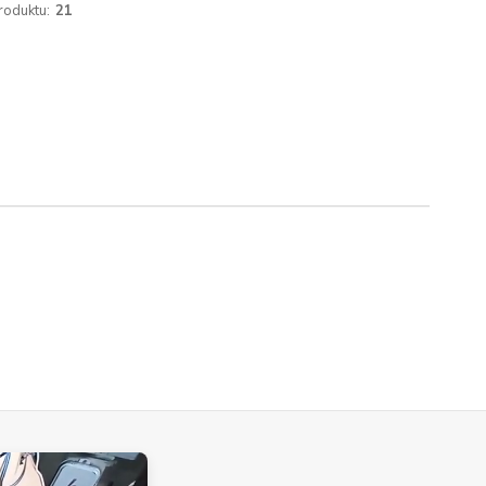
roduktu:
21