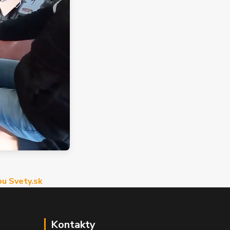
u Svety.sk
Kontakty