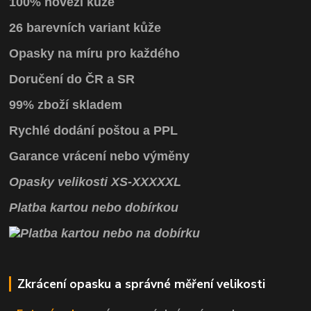
100% hovězí kůže
26 barevních variant kůže
Opasky na míru pro každého
Doručení do ČR a SR
99% zboží skladem
Rychlé dodání poštou a PPL
Garance vrácení
nebo výměny
Opasky
velikosti
XS
-
XXXXXL
Platba kartou nebo dobírkou
Zkrácení opasku a správné měření velikosti