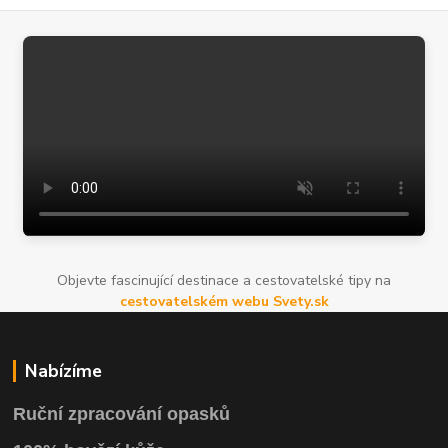
Objevte fascinující destinace a cestovatelské tipy na
cestovatelském webu Svety.sk
Nabízíme
Ruční zpracování opasků