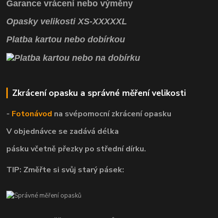
Garance vrácení
nebo výměny
Opasky
velikosti
XS
-
XXXXXL
Platba kartou nebo dobírkou
Zkrácení opasku a správné měření velikosti
-
Fotonávod
na svépomocní
zkrácení opasku
V objednávce se zadává délka
pásku včetně přezky po střední dírku.
TIP: Změřte si svůj starý pásek: