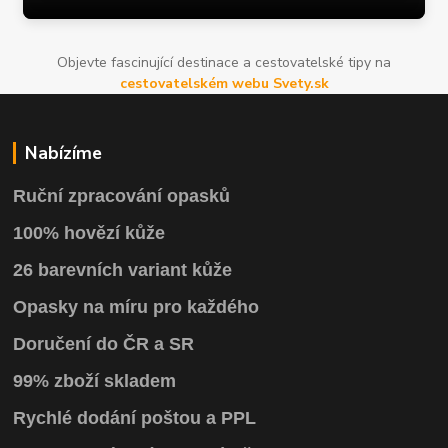
Objevte fascinující destinace a cestovatelské tipy na
cestovatelském webu Svety.sk
Nabízíme
Ruční zpracování opasků
100% hovězí kůže
26 barevních variant kůže
Opasky na míru pro každého
Doručení do ČR a SR
99% zboží skladem
Rychlé dodání poštou a PPL