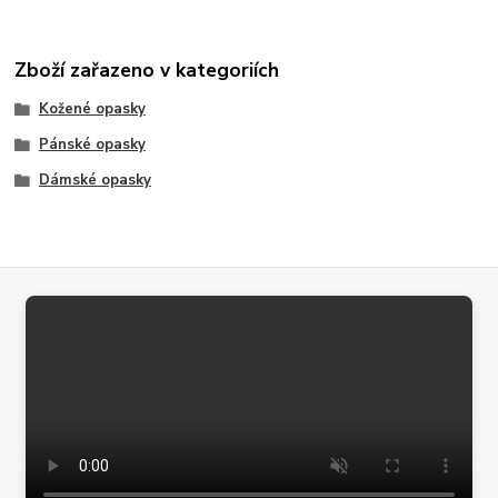
Zboží zařazeno v kategoriích
Kožené opasky
Pánské opasky
Dámské opasky