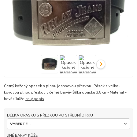
Černý kožený opasek s plnou jeansovou přezkou- Pásek s velkou
kovovou plnou přezkou v černé barvě- Šířka opasku 3,8 cm- Materiál -
hovězí kůže
celý popis
DÉLKA OPASKU S PŘEZKOU PO STŘEDNÍ DÍRKU
JINÉ BARVY KŮŽE