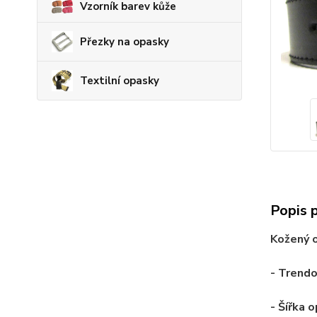
Vzorník barev kůže
Přezky na opasky
Textilní opasky
Popis 
Kožený 
- Trendo
- Šířka 