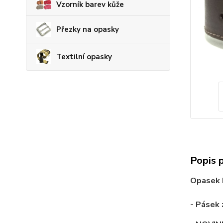
Vzorník barev kůže
Přezky na opasky
Textilní opasky
Popis 
Opasek
- Pásek 