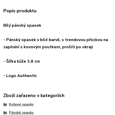
Popis produktu
Bílý pánský opasek
- Pánský opasek v bílé barvě
, s trendovou přezkou na
zapínání s kovovým poutkem
, prošití po okraji
- Šířka kůže 3,8 cm
- Logo Authentic
Zboží zařazeno v kategoriích
Kožené opasky
Pánské opasky