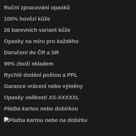
Ruční zpracování opasků
100% hovězí kůže
26 barevních variant kůže
Opasky na míru pro každého
Doručení do ČR a SR
99% zboží skladem
Rychlé dodání poštou a PPL
Garance vrácení
nebo výměny
Opasky
velikosti
XS
-
XXXXXL
Platba kartou nebo dobírkou