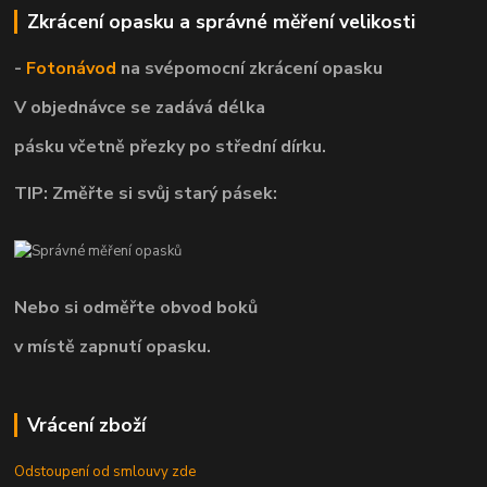
Zkrácení opasku a správné měření velikosti
-
Fotonávod
na svépomocní
zkrácení opasku
V objednávce se zadává délka
pásku včetně přezky po střední dírku.
TIP: Změřte si svůj starý pásek:
Nebo si odměřte obvod boků
v místě zapnutí opasku.
Vrácení zboží
Odstoupení od smlouvy zde