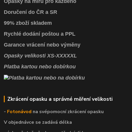
Opasky na míru pro každého
Doručení do ČR a SR
99% zboží skladem
Rychlé dodání poštou a PPL
Garance vrácení
nebo výměny
Opasky
velikosti
XS
-
XXXXXL
Platba kartou nebo dobírkou
Zkrácení opasku a správné měření velikosti
-
Fotonávod
na svépomocní
zkrácení opasku
V objednávce se zadává délka