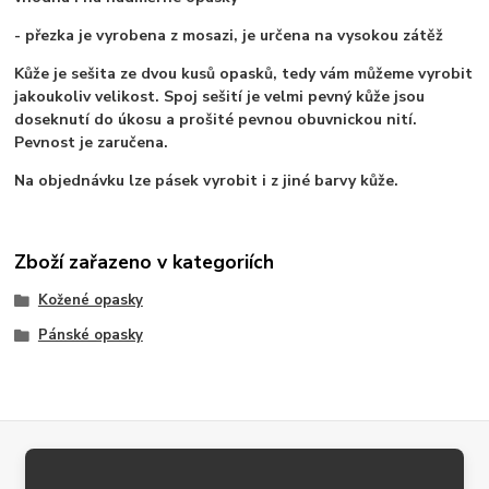
- přezka je vyrobena z mosazi, je určena na vysokou zátěž
Kůže je sešita ze dvou kusů opasků, tedy vám můžeme vyrobit
jakoukoliv velikost. Spoj sešití je velmi pevný kůže jsou
doseknutí do úkosu a prošité pevnou obuvnickou nití.
Pevnost je zaručena.
Na objednávku lze pásek vyrobit i z jiné barvy kůže.
Zboží zařazeno v kategoriích
Kožené opasky
Pánské opasky