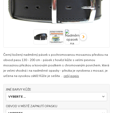
Černý kožený nadměrný pásek s pochromovanou mosaznou přezkou na
obvod pasu 130 - 200 cm - pásek z hovězí kůže s velmi pevnou
mosaznou přezkou a kovovým poutkem s chromovaným povrchem, která
je velmi vhodná i na nadměrné opasky - přezka je vyrobena z mosazi, je
určena na vysokou zátěž Kůže je sešita ...
celý popis
JINÉ BARVY KŮŽE
OBVOD V MÍSTĚ ZAPNUTÍ OPASKU