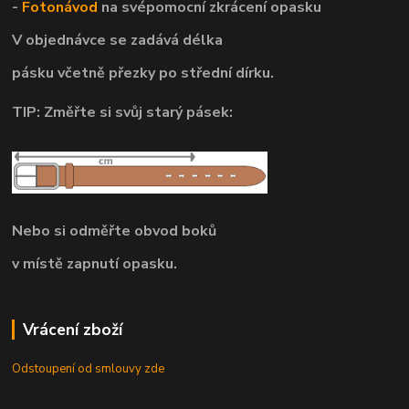
-
Fotonávod
na svépomocní
zkrácení opasku
V objednávce se zadává délka
pásku včetně přezky po střední dírku.
TIP: Změřte si svůj starý pásek:
Nebo si odměřte obvod boků
v místě zapnutí opasku.
Vrácení zboží
Odstoupení od smlouvy zde