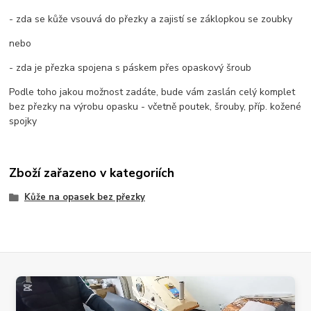
- zda se kůže vsouvá do přezky a zajistí se záklopkou se zoubky
nebo
- zda je přezka spojena s páskem přes opaskový šroub
Podle toho jakou možnost zadáte, bude vám zaslán celý komplet
bez přezky na výrobu opasku - včetně poutek, šrouby, příp. kožené
spojky
Zboží zařazeno v kategoriích
Kůže na opasek bez přezky