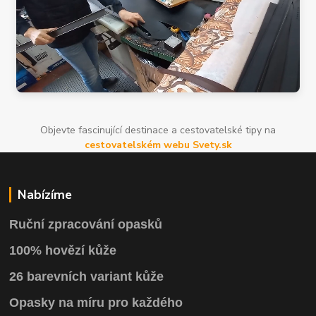
Objevte fascinující destinace a cestovatelské tipy na
cestovatelském webu Svety.sk
Nabízíme
Ruční zpracování opasků
100% hovězí kůže
26 barevních variant kůže
Opasky na míru pro každého