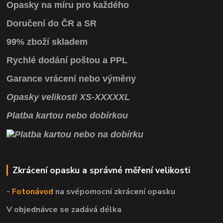
Opasky na míru pro každého
Doručení do ČR a SR
99% zboží skladem
Rychlé dodání poštou a PPL
Garance vrácení
nebo výměny
Opasky
velikosti
XS
-
XXXXXL
Platba kartou nebo dobírkou
Zkrácení opasku a správné měření velikosti
-
Fotonávod
na svépomocní
zkrácení opasku
V objednávce se zadává délka