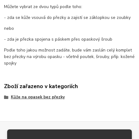
Můžete vybrat ze dvou typů podle toho:
- zda se kůže vsouvá do přezky a zajistí se záklopkou se zoubky
nebo
- zda je přezka spojena s páskem přes opaskový šroub
Podle toho jakou možnost zadáte, bude vám zaslán celý komplet
bez přezky na výrobu opasku - včetně poutek, šrouby, příp. kožené
spojky
Zboží zařazeno v kategoriích
Kůže na opasek bez přezky