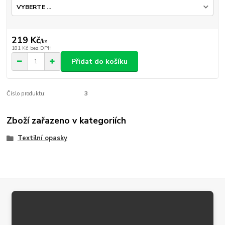
219 Kč
/
ks
181 Kč
bez DPH
Přidat do košíku
Číslo produktu:
3
Zboží zařazeno v kategoriích
Textilní opasky