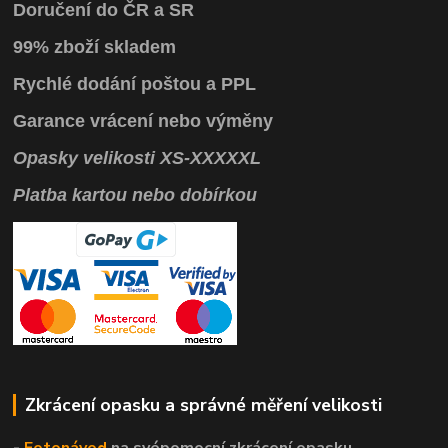
Doručení do ČR a SR
99% zboží skladem
Rychlé dodání poštou a PPL
Garance vrácení
nebo výměny
Opasky
velikosti
XS
-
XXXXXL
Platba kartou nebo dobírkou
Zkrácení opasku a správné měření velikosti
-
Fotonávod
na svépomocní
zkrácení opasku