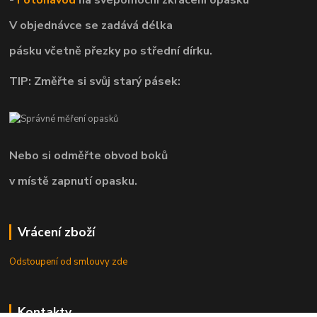
V objednávce se zadává délka
pásku včetně přezky po střední dírku.
TIP: Změřte si svůj starý pásek:
Nebo si odměřte obvod boků
v místě zapnutí opasku.
Vrácení zboží
Odstoupení od smlouvy zde
Kontakty