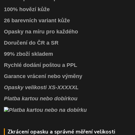
100% hovězí kůže
26 barevních variant kůže
Opasky na míru pro každého
Doručení do ČR a SR
99% zboží skladem
Rychlé dodání poštou a PPL
Garance vrácení
nebo výměny
Opasky
velikosti
XS
-
XXXXXL
Platba kartou nebo dobírkou
Zkrácení opasku a správné měření velikosti