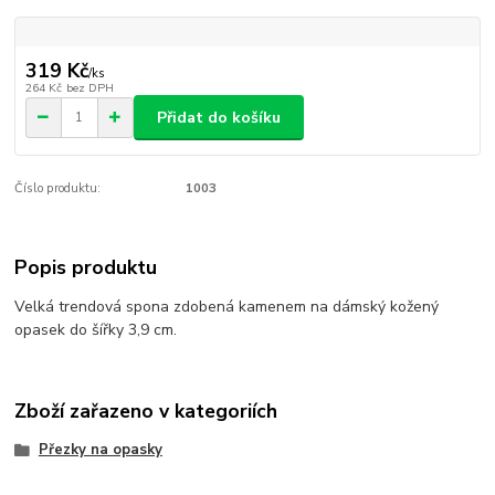
319 Kč
/
ks
264 Kč
bez DPH
Přidat do košíku
Číslo produktu:
1003
Popis produktu
Velká trendová spona zdobená kamenem na dámský kožený
opasek do šířky 3,9 cm.
Zboží zařazeno v kategoriích
Přezky na opasky