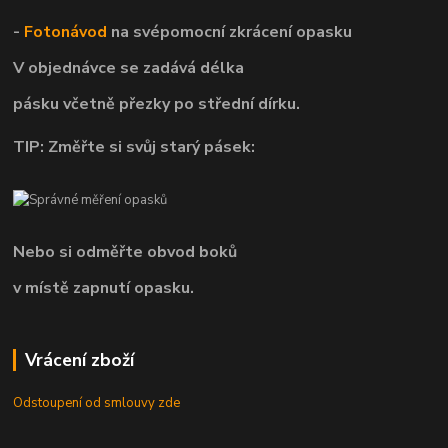
-
Fotonávod
na svépomocní
zkrácení opasku
V objednávce se zadává délka
pásku včetně přezky po střední dírku.
TIP: Změřte si svůj starý pásek:
Nebo si odměřte obvod boků
v místě zapnutí opasku.
Vrácení zboží
Odstoupení od smlouvy zde