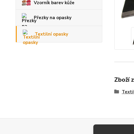
Vzorník barev kůže
Přezky na opasky
Textilní opasky
Zboží 
Texti