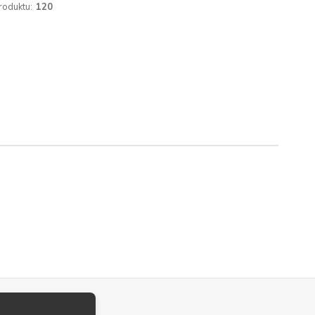
roduktu:
120