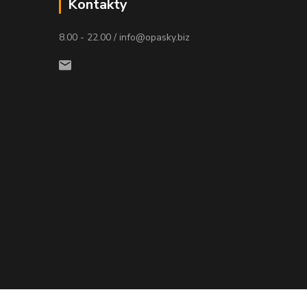
Kontakty
8.00 - 22.00 / info@opasky.biz