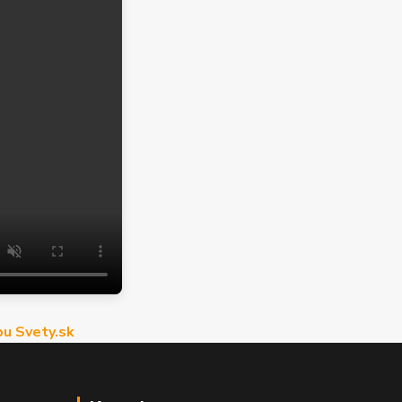
u Svety.sk