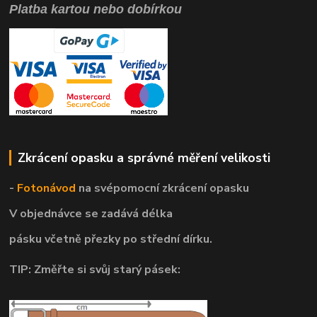
Platba kartou nebo dobírkou
Zkrácení opasku a správné měření velikosti
-
Fotonávod
na svépomocní
zkrácení opasku
V objednávce se zadává délka
pásku včetně přezky po střední dírku.
TIP: Změřte si svůj starý pásek: