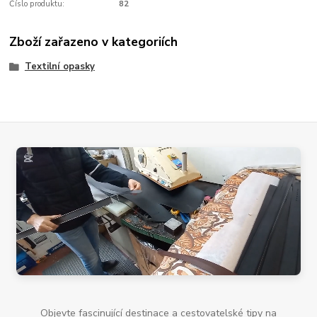
Číslo produktu:
82
Zboží zařazeno v kategoriích
Textilní opasky
Objevte fascinující destinace a cestovatelské tipy na