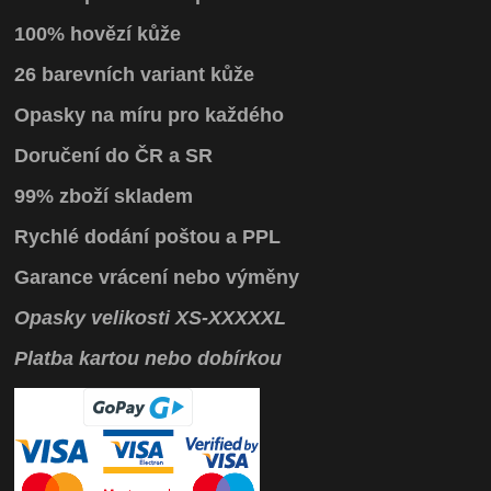
100% hovězí kůže
26 barevních variant kůže
Opasky na míru pro každého
Doručení do ČR a SR
99% zboží skladem
Rychlé dodání poštou a PPL
Garance vrácení
nebo výměny
Opasky
velikosti
XS
-
XXXXXL
Platba kartou nebo dobírkou