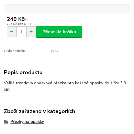
249 Kč
/
ks
206 Kč
bez DPH
Přidat do košíku
Číslo produktu:
1982
Popis produktu
Velká trendová opasková přezka pro kožené opasky do šířky 3,9
cm.
Zboží zařazeno v kategoriích
Přezky na opasky