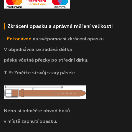
Zkrácení opasku a správné měření velikosti
-
Fotonávod
na svépomocní
zkrácení opasku
V objednávce se zadává délka
pásku včetně přezky po střední dírku.
TIP: Změřte si svůj starý pásek:
Nebo si odměřte obvod boků
v místě zapnutí opasku.