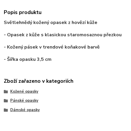
Popis produktu
Světlehnědý kožený
opasek
z
hovězí
kůže
-
Opasek
z kůže s klasickou staromosaznou přezkou
- Kožený pásek v trendové koňakové barvě
- Šířka opasku 3,5 cm
Zboží zařazeno v kategoriích
Kožené opasky
Pánské opasky
Dámské opasky