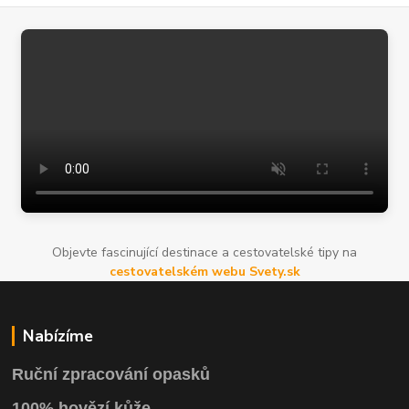
Objevte fascinující destinace a cestovatelské tipy na
cestovatelském webu Svety.sk
Nabízíme
Ruční zpracování opasků
100% hovězí kůže