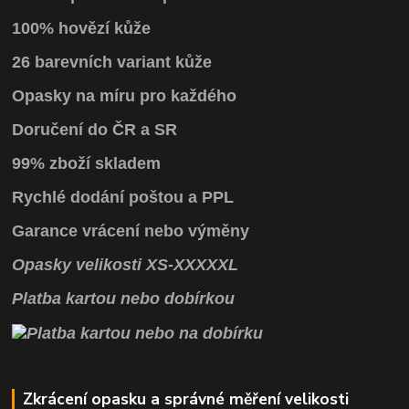
100% hovězí kůže
26 barevních variant kůže
Opasky na míru pro každého
Doručení do ČR a SR
99% zboží skladem
Rychlé dodání poštou a PPL
Garance vrácení
nebo výměny
Opasky
velikosti
XS
-
XXXXXL
Platba kartou nebo dobírkou
Zkrácení opasku a správné měření velikosti