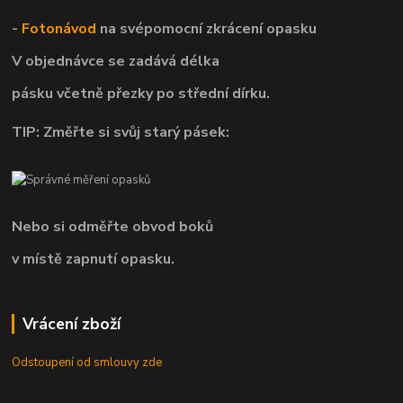
-
Fotonávod
na svépomocní
zkrácení opasku
V objednávce se zadává délka
pásku včetně přezky po střední dírku.
TIP: Změřte si svůj starý pásek:
Nebo si odměřte obvod boků
v místě zapnutí opasku.
Vrácení zboží
Odstoupení od smlouvy zde