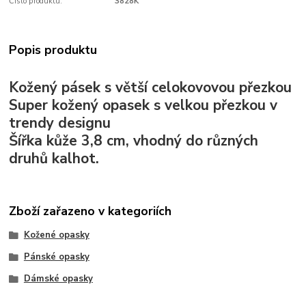
Číslo produktu:
3828K
Popis produktu
Kožený pásek s větší celo
kovovou přezkou
Super kožený opasek s velkou
přezkou v
trendy designu
Šířka kůže 3,8 cm
, vhodný do různých
druhů kalhot.
Zboží zařazeno v kategoriích
Kožené opasky
Pánské opasky
Dámské opasky