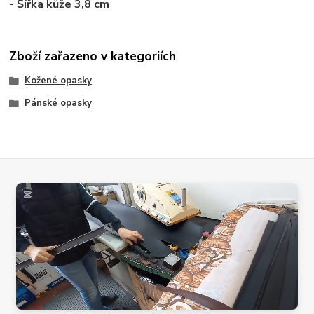
- Šířka kůže 3,8 cm
Zboží zařazeno v kategoriích
Kožené opasky
Pánské opasky