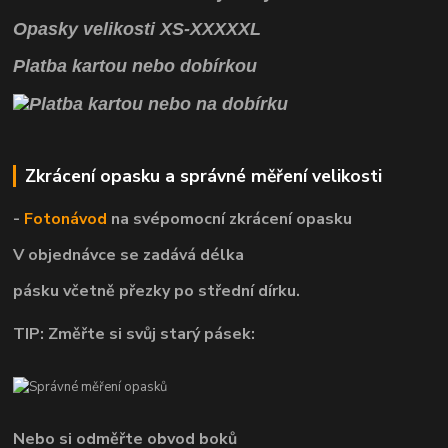
Opasky
velikosti
XS
-
XXXXXL
Platba kartou nebo dobírkou
Zkrácení opasku a správné měření velikosti
-
Fotonávod
na svépomocní
zkrácení opasku
V objednávce se zadává délka
pásku včetně přezky po střední dírku.
TIP: Změřte si svůj starý pásek:
Nebo si odměřte obvod boků