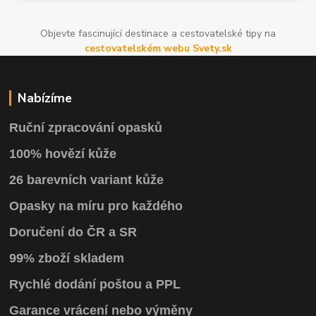
Objevte fascinující destinace a cestovatelské tipy na
cestovatelském webu Svety.sk
Nabízíme
Ruční zpracování opasků
100% hovězí kůže
26 barevních variant kůže
Opasky na míru pro každého
Doručení do ČR a SR
99% zboží skladem
Rychlé dodání poštou a PPL
Garance vrácení
nebo výměny