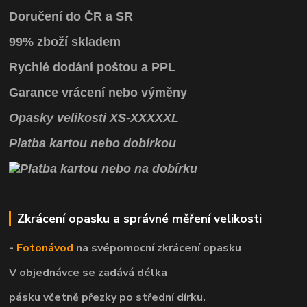
Doručení do ČR a SR
99% zboží skladem
Rychlé dodání poštou a PPL
Garance vrácení
nebo výměny
Opasky
velikosti
XS
-
XXXXXL
Platba kartou nebo dobírkou
Zkrácení opasku a správné měření velikosti
-
Fotonávod
na svépomocní
zkrácení opasku
V objednávce se zadává délka
pásku včetně přezky po střední dírku.