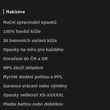
Nabízíme
Ruční zpracování opasků
100% hovězí kůže
26 barevních variant kůže
Opasky na míru pro každého
Doručení do ČR a SR
99% zboží skladem
Rychlé dodání poštou a PPL
Garance vrácení
nebo výměny
Opasky
velikosti
XS
-
XXXXXL
Platba kartou nebo dobírkou