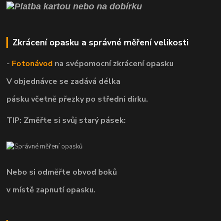
Zkrácení opasku a správné měření velikosti
-
Fotonávod
na svépomocní
zkrácení opasku
V objednávce se zadává délka
pásku včetně přezky po střední dírku.
TIP: Změřte si svůj starý pásek:
Nebo si odměřte obvod boků
v místě zapnutí opasku.