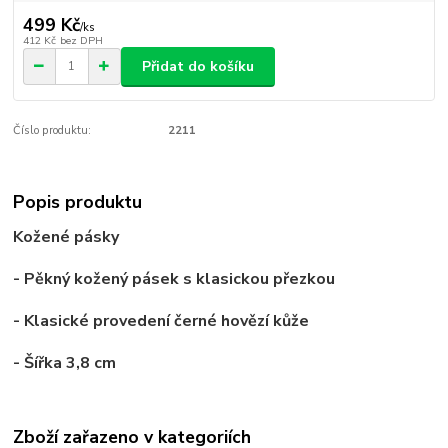
499 Kč
/
ks
412 Kč
bez DPH
Přidat do košíku
Číslo produktu:
2211
Popis produktu
Kožené pásky
- Pěkný kožený pásek s klasickou přezkou
- Klasické provedení černé hovězí kůže
- Šířka 3,8 cm
Zboží zařazeno v kategoriích