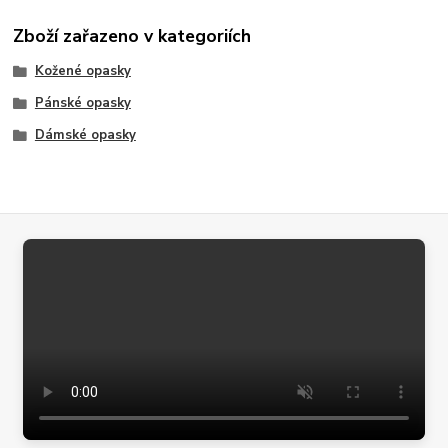
Zboží zařazeno v kategoriích
Kožené opasky
Pánské opasky
Dámské opasky