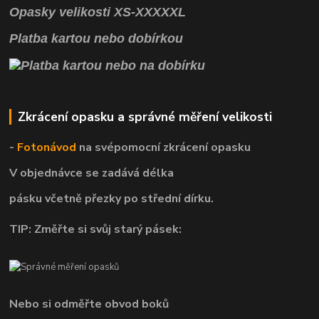
Opasky
velikosti
XS
-
XXXXXL
Platba kartou nebo dobírkou
Zkrácení opasku a správné měření velikosti
-
Fotonávod
na svépomocní
zkrácení opasku
V objednávce se zadává délka
pásku včetně přezky po střední dírku.
TIP: Změřte si svůj starý pásek:
Nebo si odměřte obvod boků