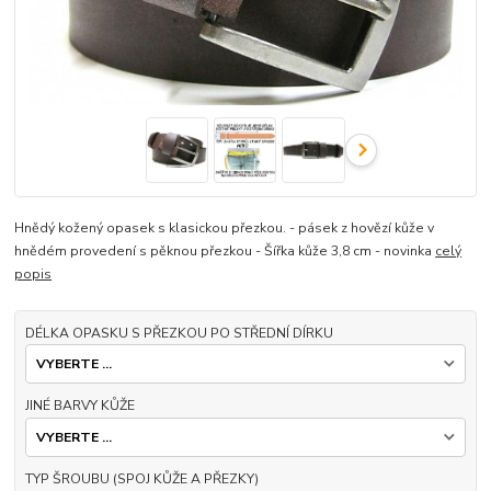
Hnědý kožený opasek s klasickou přezkou. - pásek z hovězí kůže v
hnědém provedení s pěknou přezkou - Šířka kůže 3,8 cm - novinka
celý
popis
DÉLKA OPASKU S PŘEZKOU PO STŘEDNÍ DÍRKU
JINÉ BARVY KŮŽE
TYP ŠROUBU (SPOJ KŮŽE A PŘEZKY)