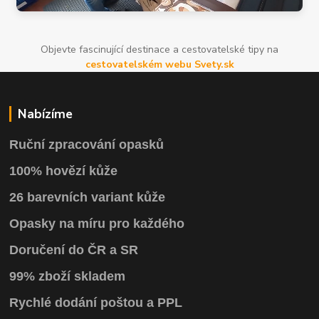
Objevte fascinující destinace a cestovatelské tipy na
cestovatelském webu Svety.sk
Nabízíme
Ruční zpracování opasků
100% hovězí kůže
26 barevních variant kůže
Opasky na míru pro každého
Doručení do ČR a SR
99% zboží skladem
Rychlé dodání poštou a PPL