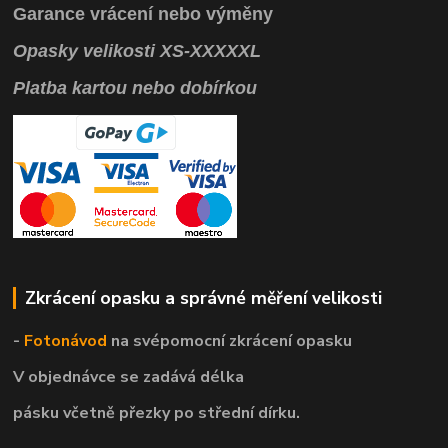
Garance vrácení
nebo výměny
Opasky
velikosti
XS
-
XXXXXL
Platba kartou nebo dobírkou
Zkrácení opasku a správné měření velikosti
-
Fotonávod
na svépomocní
zkrácení opasku
V objednávce se zadává délka
pásku včetně přezky po střední dírku.