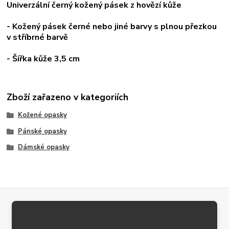
Univerzální
černý
kožený pásek z hovězí kůže
- Kožený pásek
černé nebo jiné
barvy s plnou přezkou
v stříbrné barvě
- Šířka kůže
3,5
cm
Zboží zařazeno v kategoriích
Kožené opasky
Pánské opasky
Dámské opasky