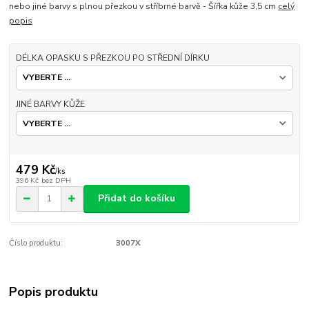
nebo jiné barvy s plnou přezkou v stříbrné barvě - Šířka kůže 3,5 cm
celý
popis
DÉLKA OPASKU S PŘEZKOU PO STŘEDNÍ DÍRKU
JINÉ BARVY KŮŽE
479 Kč
/
ks
396 Kč
bez DPH
Přidat do košíku
Číslo produktu:
3007X
Popis produktu