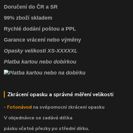
Doručení do ČR a SR
99% zboží skladem
Rychlé dodání poštou a PPL
Garance vrácení
nebo výměny
Opasky
velikosti
XS
-
XXXXXL
Platba kartou nebo dobírkou
Zkrácení opasku a správné měření velikosti
-
Fotonávod
na svépomocní
zkrácení opasku
V objednávce se zadává délka
pásku včetně přezky po střední dírku.