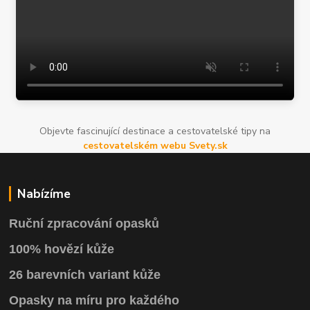
Objevte fascinující destinace a cestovatelské tipy na
cestovatelském webu Svety.sk
Nabízíme
Ruční zpracování opasků
100% hovězí kůže
26 barevních variant kůže
Opasky na míru pro každého