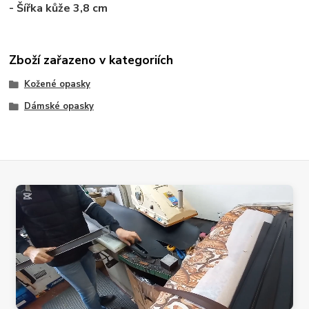
- Šířka kůže 3,8 cm
Zboží zařazeno v kategoriích
Kožené opasky
Dámské opasky