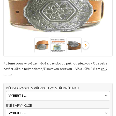
Kožené opasky světlehnědé s trendovou pěknou přezkou - Opasek z
hovězí kůže s nejmodernější kovovou přezkou - Šířka kůže 3,8 cm
celý
popis
DÉLKA OPASKU S PŘEZKOU PO STŘEDNÍ DÍRKU
JINÉ BARVY KŮŽE