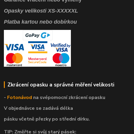
Opasky
velikosti
XS
-
XXXXXL
Platba kartou nebo dobírkou
Zkrácení opasku a správné měření velikosti
-
Fotonávod
na svépomocní
zkrácení opasku
V objednávce se zadává délka
pásku včetně přezky po střední dírku.
TIP: Změřte si svůj starý pásek: