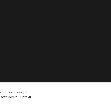
 souhlasu také pro
žete kdykoli upravit