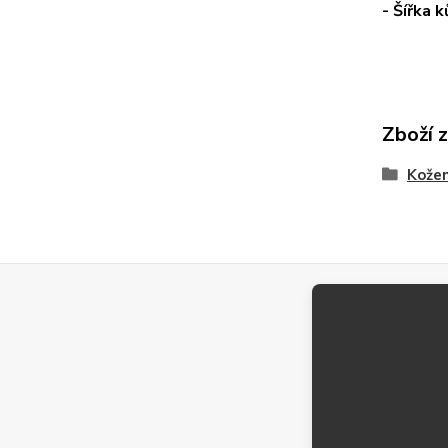
- Šířka 
Zboží 
Kože