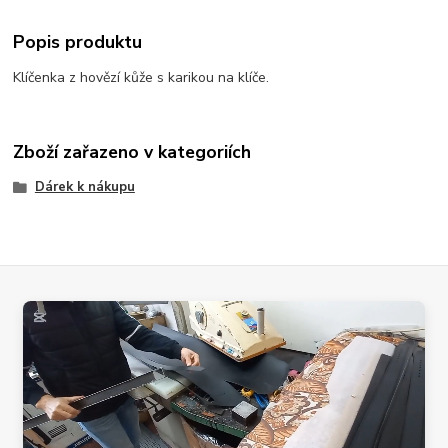
Popis produktu
Klíčenka z hovězí kůže s karikou na klíče.
Zboží zařazeno v kategoriích
Dárek k nákupu