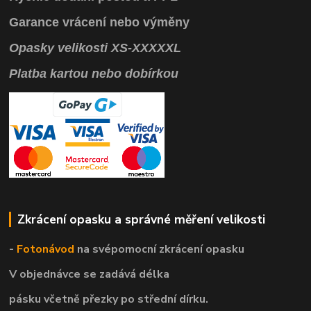
Garance vrácení
nebo výměny
Opasky
velikosti
XS
-
XXXXXL
Platba kartou nebo dobírkou
Zkrácení opasku a správné měření velikosti
-
Fotonávod
na svépomocní
zkrácení opasku
V objednávce se zadává délka
pásku včetně přezky po střední dírku.