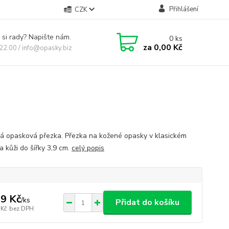
Přihlášení
CZK
 si rady? Napište nám.
0
ks
za
0,00 Kč
 22.00 / info@opasky.biz
ká opasková přezka. Přezka na kožené opasky v klasickém
a kůži do šířky 3,9 cm.
celý popis
9 Kč
/
ks
Přidat do košíku
 Kč
bez DPH