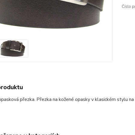
Číslo p
produktu
opasková přezka. Přezka na kožené opasky v klasickém stylu na k