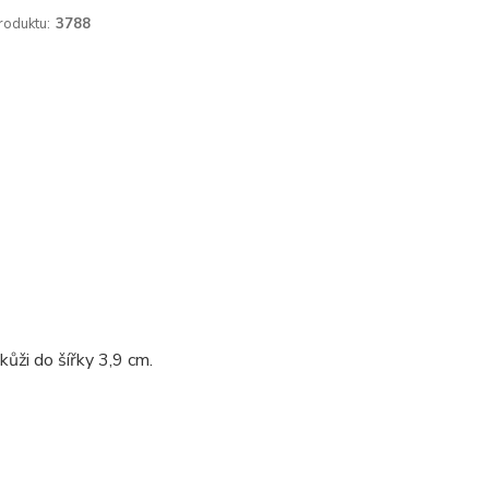
roduktu:
3788
ůži do šířky 3,9 cm.