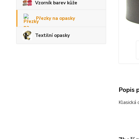
Vzorník barev kůže
Přezky na opasky
Textilní opasky
Popis 
Klasická 