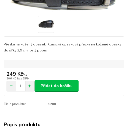
Přezka na kožený opasek. Klasická opasková přezka na kožené opasky
do šířky 3,9 cm.
celý popis
249 Kč
/
ks
206 Kč
bez DPH
Přidat do košíku
Číslo produktu:
1208
Popis produktu