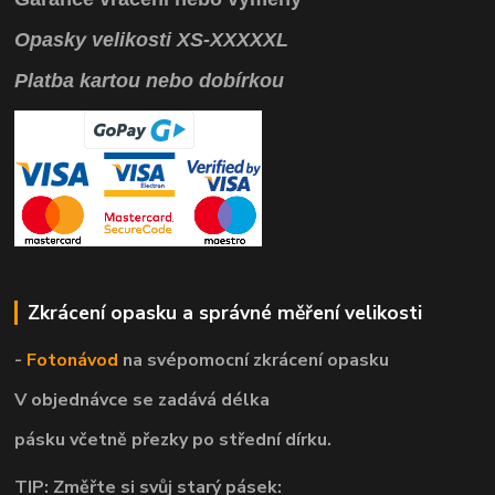
Opasky
velikosti
XS
-
XXXXXL
Platba kartou nebo dobírkou
Zkrácení opasku a správné měření velikosti
-
Fotonávod
na svépomocní
zkrácení opasku
V objednávce se zadává délka
pásku včetně přezky po střední dírku.
TIP: Změřte si svůj starý pásek: