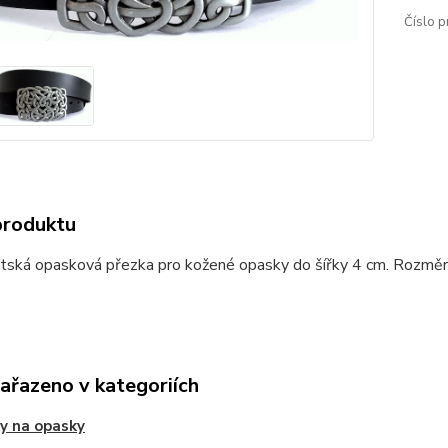
Číslo p
produktu
ltská opasková přezka pro kožené opasky do šířky 4 cm. Rozměr
zařazeno v kategoriích
y na opasky