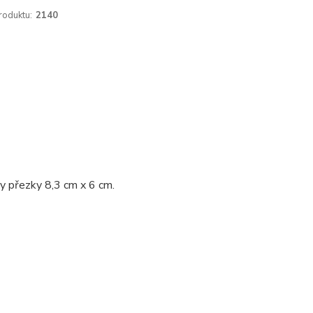
roduktu:
2140
y přezky 8,3 cm x 6 cm.