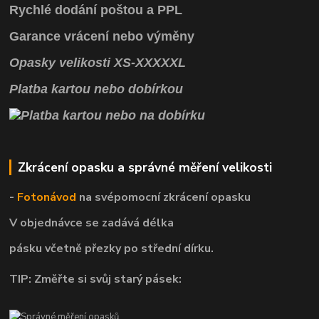
Rychlé dodání poštou a PPL
Garance vrácení
nebo výměny
Opasky
velikosti
XS
-
XXXXXL
Platba kartou nebo dobírkou
Zkrácení opasku a správné měření velikosti
-
Fotonávod
na svépomocní
zkrácení opasku
V objednávce se zadává délka
pásku včetně přezky po střední dírku.
TIP: Změřte si svůj starý pásek: