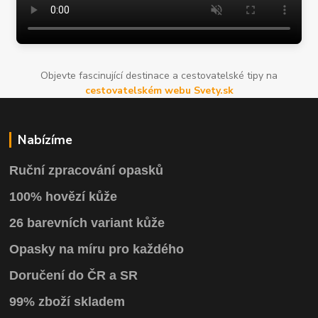
Objevte fascinující destinace a cestovatelské tipy na
cestovatelském webu Svety.sk
Nabízíme
Ruční zpracování opasků
100% hovězí kůže
26 barevních variant kůže
Opasky na míru pro každého
Doručení do ČR a SR
99% zboží skladem