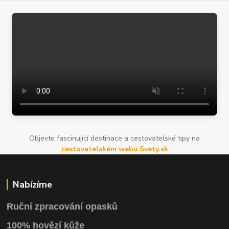
Objevte fascinující destinace a cestovatelské tipy na
cestovatelském webu Svety.sk
Nabízíme
Ruční zpracování opasků
100% hovězí kůže