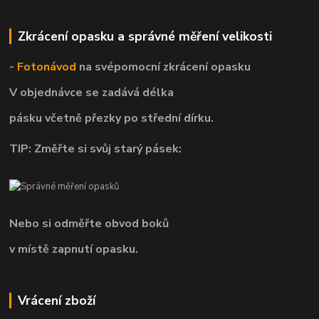
Zkrácení opasku a správné měření velikosti
-
Fotonávod
na svépomocní
zkrácení opasku
V objednávce se zadává délka
pásku včetně přezky po střední dírku.
TIP: Změřte si svůj starý pásek:
Nebo si odměřte obvod boků
v místě zapnutí opasku.
Vrácení zboží