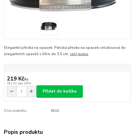
Elegantní přezka na opasek. Pánská přezka na opasek celokovová do
elegantních opasků v šířce do 3,5 cm.
celý popis
219 Kč
/
ks
181 Kč
bez DPH
Přidat do košíku
Číslo produktu:
3022
Popis produktu