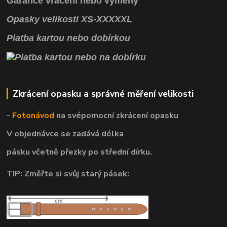
Garance vrácení
nebo výměny
Opasky
velikosti
XS
-
XXXXXL
Platba kartou nebo dobírkou
Zkrácení opasku a správné měření velikosti
-
Fotonávod
na svépomocní
zkrácení opasku
V objednávce se zadává délka
pásku včetně přezky po střední dírku.
TIP: Změřte si svůj starý pásek: