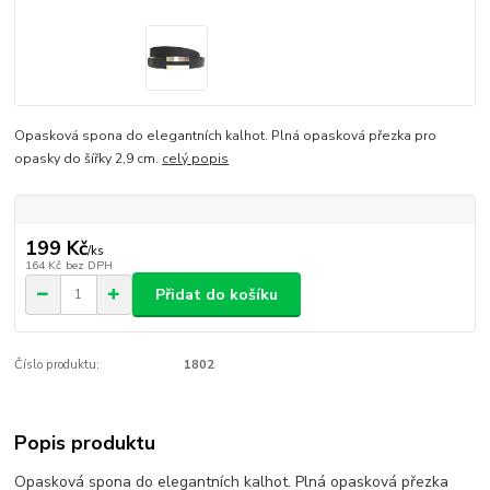
Opasková spona do elegantních kalhot. Plná opasková přezka pro
opasky do šířky 2,9 cm.
celý popis
199 Kč
/
ks
164 Kč
bez DPH
Přidat do košíku
Číslo produktu:
1802
Popis produktu
Opasková spona do elegantních kalhot. Plná opasková přezka