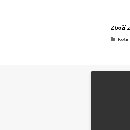
Zboží 
Kože