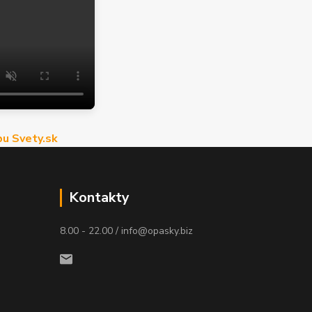
u Svety.sk
Kontakty
8.00 - 22.00 / info@opasky.biz