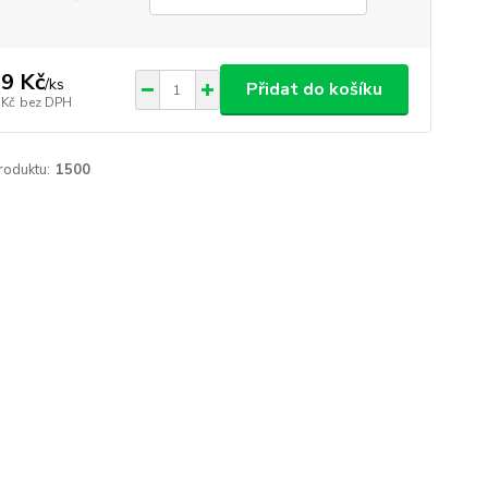
9 Kč
/
ks
Přidat do košíku
 Kč
bez DPH
roduktu:
1500