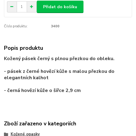
Přidat do košíku
Číslo produktu:
3400
Popis produktu
Kožený pásek černý s plnou přezkou do obleku.
- pásek z černé hovězí kůže s malou přezkou do
elegantních kalhot
- černá hovězí kůže o šířce 2,9 cm
Zboží zařazeno v kategoriích
Kožené opasky