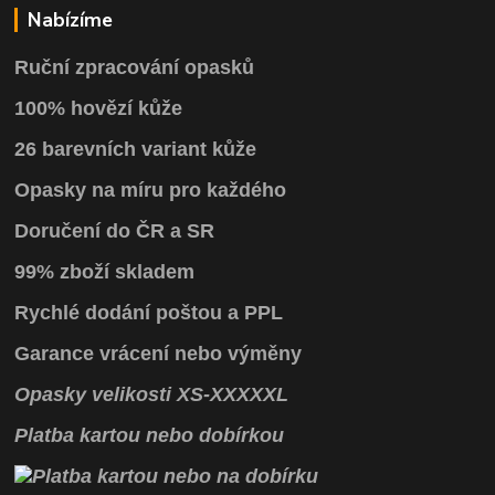
Nabízíme
Ruční zpracování opasků
100% hovězí kůže
26 barevních variant kůže
Opasky na míru pro každého
Doručení do ČR a SR
99% zboží skladem
Rychlé dodání poštou a PPL
Garance vrácení
nebo výměny
Opasky
velikosti
XS
-
XXXXXL
Platba kartou nebo dobírkou