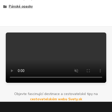
Pánské opasky
Objevte fascinující destinace a cestovatelské tipy na
cestovatelském webu Svety.sk