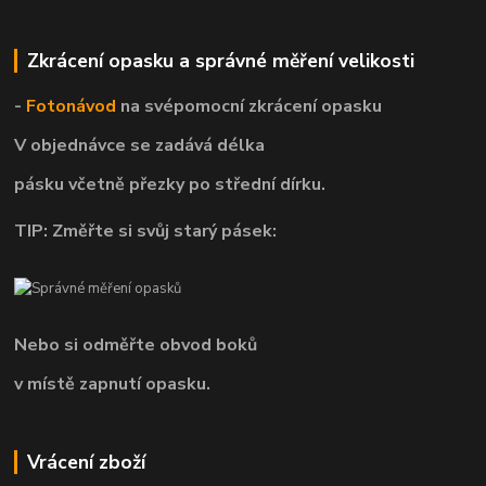
Zkrácení opasku a správné měření velikosti
-
Fotonávod
na svépomocní
zkrácení opasku
V objednávce se zadává délka
pásku včetně přezky po střední dírku.
TIP: Změřte si svůj starý pásek:
Nebo si odměřte obvod boků
v místě zapnutí opasku.
Vrácení zboží